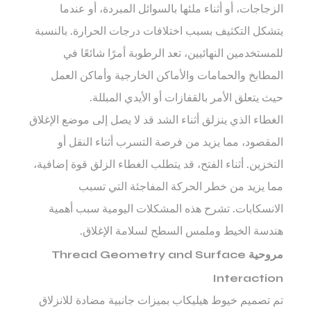
الزجاجات، أو أثناء ملئها بالسوائل المبردة، أو عندما
يتشكل التكثيف بسبب اختلافات درجات الحرارة. بالنسبة
للمستخدمين النهائيين، تعد الرطوبة أمرًا شائعًا في
المطابخ والحمامات والأماكن الخارجية وأماكن العمل
حيث يتعلق الأمر بالقفازات أو الأيدي المبللة.
الغطاء الذي ينزلق أثناء الشد قد لا يصل إلى موضع الإغلاق
المقصود، مما يزيد من فرصة التسرب أثناء النقل أو
التخزين. أثناء الفتح، قد يتطلب الغطاء الزلق قوة إضافية،
مما يزيد من خطر الحركة المفاجئة التي تسبب
الانسكابات. تشرح هذه المشكلات اليومية سبب أهمية
هندسة الخيط وملمس السطح لسلامة الإغلاق.
مروحية Thread Geometry and Surface
Interaction
تم تصميم خيوط هيليكاب بميزات جانبية مضادة للانزلاق