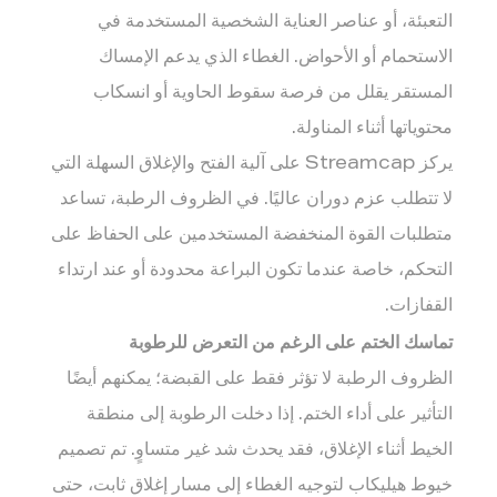
التعبئة، أو عناصر العناية الشخصية المستخدمة في
الاستحمام أو الأحواض. الغطاء الذي يدعم الإمساك
المستقر يقلل من فرصة سقوط الحاوية أو انسكاب
محتوياتها أثناء المناولة.
يركز Streamcap على آلية الفتح والإغلاق السهلة التي
لا تتطلب عزم دوران عاليًا. في الظروف الرطبة، تساعد
متطلبات القوة المنخفضة المستخدمين على الحفاظ على
التحكم، خاصة عندما تكون البراعة محدودة أو عند ارتداء
القفازات.
تماسك الختم على الرغم من التعرض للرطوبة
الظروف الرطبة لا تؤثر فقط على القبضة؛ يمكنهم أيضًا
التأثير على أداء الختم. إذا دخلت الرطوبة إلى منطقة
الخيط أثناء الإغلاق، فقد يحدث شد غير متساوٍ. تم تصميم
خيوط هيليكاب لتوجيه الغطاء إلى مسار إغلاق ثابت، حتى