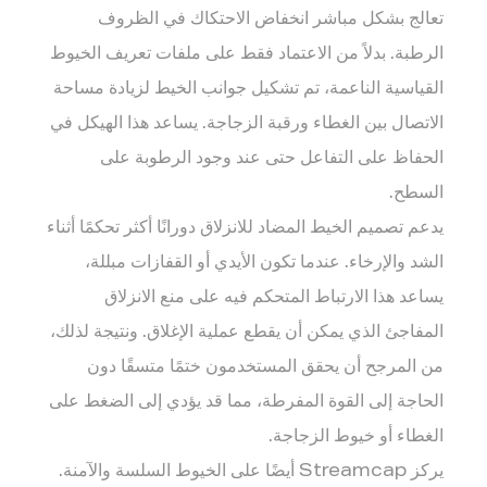
تعالج بشكل مباشر انخفاض الاحتكاك في الظروف
الرطبة. بدلاً من الاعتماد فقط على ملفات تعريف الخيوط
القياسية الناعمة، تم تشكيل جوانب الخيط لزيادة مساحة
الاتصال بين الغطاء ورقبة الزجاجة. يساعد هذا الهيكل في
الحفاظ على التفاعل حتى عند وجود الرطوبة على
السطح.
يدعم تصميم الخيط المضاد للانزلاق دورانًا أكثر تحكمًا أثناء
الشد والإرخاء. عندما تكون الأيدي أو القفازات مبللة،
يساعد هذا الارتباط المتحكم فيه على منع الانزلاق
المفاجئ الذي يمكن أن يقطع عملية الإغلاق. ونتيجة لذلك،
من المرجح أن يحقق المستخدمون ختمًا متسقًا دون
الحاجة إلى القوة المفرطة، مما قد يؤدي إلى الضغط على
الغطاء أو خيوط الزجاجة.
يركز Streamcap أيضًا على الخيوط السلسة والآمنة.