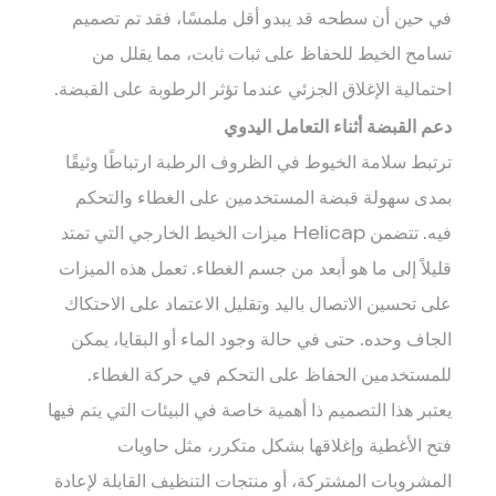
في حين أن سطحه قد يبدو أقل ملمسًا، فقد تم تصميم
تسامح الخيط للحفاظ على ثبات ثابت، مما يقلل من
احتمالية الإغلاق الجزئي عندما تؤثر الرطوبة على القبضة.
دعم القبضة أثناء التعامل اليدوي
ترتبط سلامة الخيوط في الظروف الرطبة ارتباطًا وثيقًا
بمدى سهولة قبضة المستخدمين على الغطاء والتحكم
فيه. تتضمن Helicap ميزات الخيط الخارجي التي تمتد
قليلاً إلى ما هو أبعد من جسم الغطاء. تعمل هذه الميزات
على تحسين الاتصال باليد وتقليل الاعتماد على الاحتكاك
الجاف وحده. حتى في حالة وجود الماء أو البقايا، يمكن
للمستخدمين الحفاظ على التحكم في حركة الغطاء.
يعتبر هذا التصميم ذا أهمية خاصة في البيئات التي يتم فيها
فتح الأغطية وإغلاقها بشكل متكرر، مثل حاويات
المشروبات المشتركة، أو منتجات التنظيف القابلة لإعادة