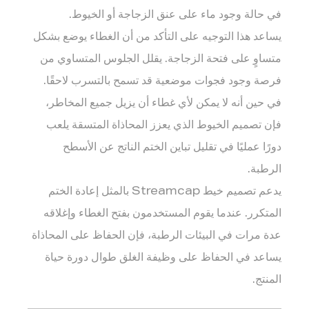
في حالة وجود ماء على عنق الزجاجة أو الخيوط.
يساعد هذا التوجيه على التأكد من أن الغطاء يوضع بشكل
متساوٍ على فتحة الزجاجة. يقلل الجلوس المتساوي من
فرصة وجود فجوات موضعية قد تسمح بالتسرب لاحقًا.
في حين أنه لا يمكن لأي غطاء أن يزيل جميع المخاطر،
فإن تصميم الخيوط الذي يعزز المحاذاة المتسقة يلعب
دورًا عمليًا في تقليل تباين الختم الناتج عن الأسطح
الرطبة.
يدعم تصميم خيط Streamcap بالمثل إعادة الختم
المتكرر. عندما يقوم المستخدمون بفتح الغطاء وإغلاقه
عدة مرات في البيئات الرطبة، فإن الحفاظ على المحاذاة
يساعد في الحفاظ على وظيفة الغلق طوال دورة حياة
المنتج.