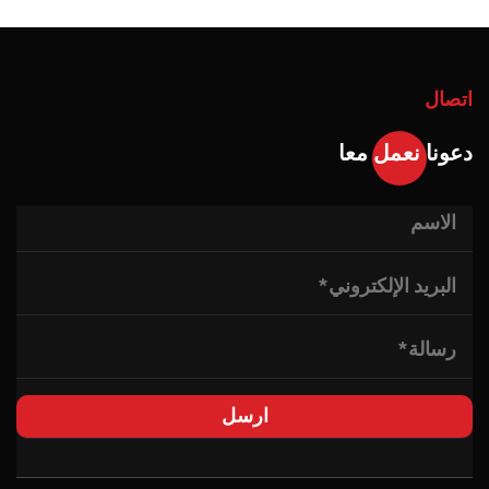
اتصال
دعونا نعمل معا