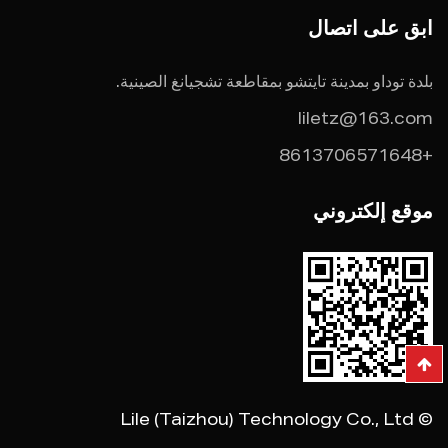
ابق على اتصال
بلدة توداو بمدينة تايتشو بمقاطعة تشجيانغ الصينية.
liletz@163.com
+8613706571648
موقع إلكتروني
© Lile (Taizhou) Technology Co., Ltd