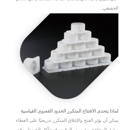
الحقيقي.
لماذا يتحدى الافتتاح المتكرر الحدود القصوى القياسية
يمكن أن يؤثر الفتح والإغلاق المتكرر تدريجيًا على الغطاء