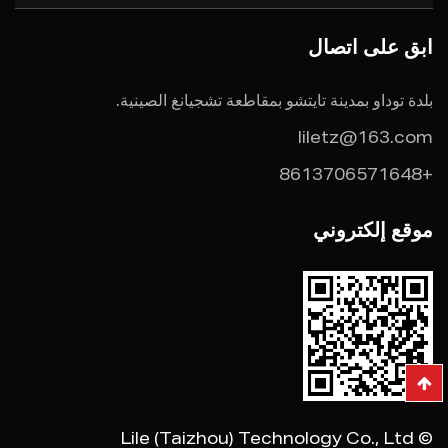
ابق على اتصال
بلدة توداو بمدينة تايتشو بمقاطعة تشجيانغ الصينية.
liletz@163.com
+8613706571648
موقع إلكتروني
© Lile (Taizhou) Technology Co., Ltd