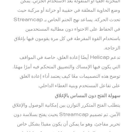
المخزنة أفقيًا أو المنقولة بعد الاستخدام الجزئي. يمكن
وضع الحاوية المغلقة في حقيبة أو خزانة أو مركبة حيث
تحدث الحركة. يساعد نهج الختم الخاص بـ Streamcap
في الحفاظ على الاحتواء دون مطالبة المستخدمين
باستخدام القوة المفرطة في كل مرة يقومون فيها بإغلاق
الزجاجة.
تدعم Helicap أيضًا إعادة الغلق، خاصة في المواقف
التي يكون فيها الإمساك والتضييق المتحكم فيه أمرًا مهمًا.
توضح هذه التصميمات معًا كيف يعتمد أداء إعادة الغلق
على تفاعل المستخدم وبنية الغطاء الداخلي.
سهولة الفتح دون المساس بالإغلاق
يتطلب الفتح المتكرر التوازن بين إمكانية الوصول والإغلاق
الآمن. تم تصميم Streamcap بحيث يفتح بسلاسة دون
تحرير مفاجئ، وهو ما يمكن أن يكون مفيدًا بشكل خاص