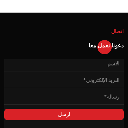
اتصال
دعونا نعمل معا