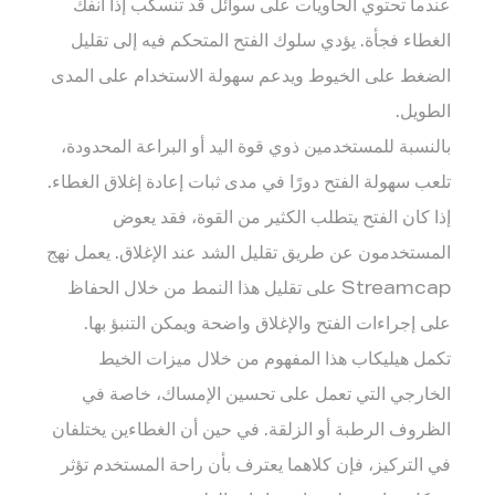
عندما تحتوي الحاويات على سوائل قد تنسكب إذا انفك
الغطاء فجأة. يؤدي سلوك الفتح المتحكم فيه إلى تقليل
الضغط على الخيوط ويدعم سهولة الاستخدام على المدى
الطويل.
بالنسبة للمستخدمين ذوي قوة اليد أو البراعة المحدودة،
تلعب سهولة الفتح دورًا في مدى ثبات إعادة إغلاق الغطاء.
إذا كان الفتح يتطلب الكثير من القوة، فقد يعوض
المستخدمون عن طريق تقليل الشد عند الإغلاق. يعمل نهج
Streamcap على تقليل هذا النمط من خلال الحفاظ
على إجراءات الفتح والإغلاق واضحة ويمكن التنبؤ بها.
تكمل هيليكاب هذا المفهوم من خلال ميزات الخيط
الخارجي التي تعمل على تحسين الإمساك، خاصة في
الظروف الرطبة أو الزلقة. في حين أن الغطاءين يختلفان
في التركيز، فإن كلاهما يعترف بأن راحة المستخدم تؤثر