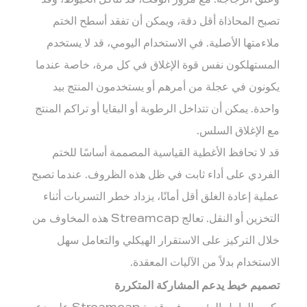
وعنق الزجاجة. مع مرور الوقت، قد تتآكل الخيوط، وقد
تصبح المحاذاة أقل دقة، ويمكن أن تفقد أسطح الختم
ملاءمتها الأصلية. في الاستخدام اليومي، قد لا يستخدم
المستهلكون نفس قوة الإغلاق في كل مرة، خاصة عندما
يكونون في عجلة من أمرهم أو يستخدمون المنتج بيد
واحدة. يمكن أن تتداخل الرطوبة أو البقايا أو تراكم المنتج
مع الإغلاق السلس.
قد لا تحافظ الأغطية القياسية المصممة أساسًا للختم
الفردي على أداء ثابت في ظل هذه الظروف. عندما تصبح
عملية إعادة الغلق أقل أمانًا، يزداد خطر التسربات أثناء
التخزين أو النقل. تعالج Streamcap هذه المخاوف من
خلال التركيز على الاستقرار الهيكلي والتعامل سهل
الاستخدام بدلاً من الآليات المعقدة.
تصميم خيط يدعم المشاركة المتكررة