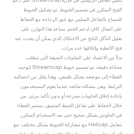
يكمن العامل الرئيسي في قدرة Streamcap على دعم
الفتح المتكرر في تصميم الخيوط. تم تشكيل الخيوط
للسماح بالتفاعل السلس مع عنق الزجاجة مع الحفاظ
على اتصال كافٍ لدعم الختم. يساعد هذا التوازن على
تقليل التآكل الناتج عن الاحتكاك الذي يمكن أن يحدث عند
فتح الأغطية وإغلاقها عدة مرات.
بدلاً من الاعتماد على التفاوتات الضيقة التي تتطلب
محاذاة دقيقة، تم تصميم خيوط Streamcap لتوجيه
الغطاء إلى موضعه بشكل طبيعي. وهذا يقلل من احتمالية
الترابط، وهي مشكلة شائعة عندما يقوم المستخدمون
بإعادة إغلاق الحاويات بسرعة أو بدون تأكيد مرئي. من
خلال الحفاظ على تفاعل الخيط المتسق، يستمر الغطاء
في الجلوس بشكل صحيح حتى بعد الاستخدام المتكرر.
تتعامل Helicap مع مشاركة الخيوط بشكل مختلف، مع