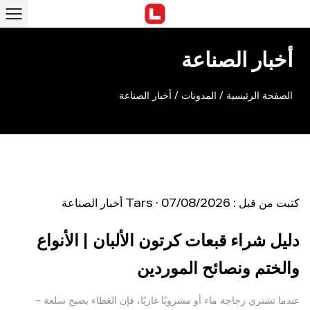
أخبار الصناعة
الصفحة الرئيسية
/
المدونات
/
أخبار الصناعة
كتبت من قبل : Tars · 07/08/2026
أخبار الصناعة
دليل شراء قبعات كرتون الألبان | الأنواع
والختم ونصائح الموردين
عندما تشتري زجاجة ماء أو مشروبًا غازيًا، فإن الغطاء يصبح سلعة -