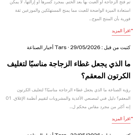
تم فتح الزجاجة أو العبث بها بعد الختم. بمجرد كسرها أو إزالتها، لا يمكن
استعادة الميزة الواضحة للعبث مما يمنح المستهلكين والموزعين ثقة
فورية بأن المنتج الموج...
اقرأ المزيد
كتبت من قبل : Tars · 29/05/2026
أخبار الصناعة
ما الذي يجعل غطاء الزجاجة مناسبًا لتغليف
الكرتون المعقم؟
رؤية الصناعة ما الذي يجعل غطاء الزجاجة مناسبًا؟ لتغليف الكرتون
المعقم؟ دليل فني لمصنعي الأغذية والمشروبات لتقييم أنظمة الإغلاق. 01
إنه أكثر من مجرد مقاس محكم ل...
اقرأ المزيد