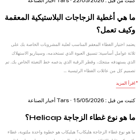
كتبت من قبل : Tars · 22/05/2026
أخبار الصناعة
ما هي أغطية الزجاجات البلاستيكية المعقمة
وكيف تعمل؟
يعتمد اختيار الغطاء المعقم المناسب لعلبة المشروبات الخاصة بك على
ثلاثة عوامل أساسية: تنسيق العبوة الذي تستخدمه، وسيناريو الاستهلاك
الذي يستهدفه منتجك، وقطر الرقبة الذي يدعمه خط التعبئة الخاص بك. تم
تصميم كل من عائلات الغطاء الرئيسية ...
اقرأ المزيد
كتبت من قبل : Tars · 15/05/2026
أخبار الصناعة
ما هو نوع غطاء الزجاجة Helicap؟
ما هو نوع غطاء الزجاجة هليكاب؟ هيليكاب هو خطوة واحدة ملتوية، غطاء