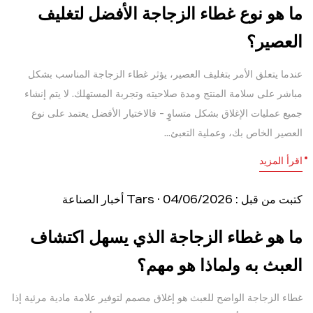
ما هو نوع غطاء الزجاجة الأفضل لتغليف
العصير؟
عندما يتعلق الأمر بتغليف العصير، يؤثر غطاء الزجاجة المناسب بشكل
مباشر على سلامة المنتج ومدة صلاحيته وتجربة المستهلك. لا يتم إنشاء
جميع عمليات الإغلاق بشكل متساوٍ - فالاختيار الأفضل يعتمد على نوع
العصير الخاص بك، وعملية التعبئ...
اقرأ المزيد
كتبت من قبل : Tars · 04/06/2026
أخبار الصناعة
ما هو غطاء الزجاجة الذي يسهل اكتشاف
العبث به ولماذا هو مهم؟
غطاء الزجاجة الواضح للعبث هو إغلاق مصمم لتوفير علامة مادية مرئية إذا