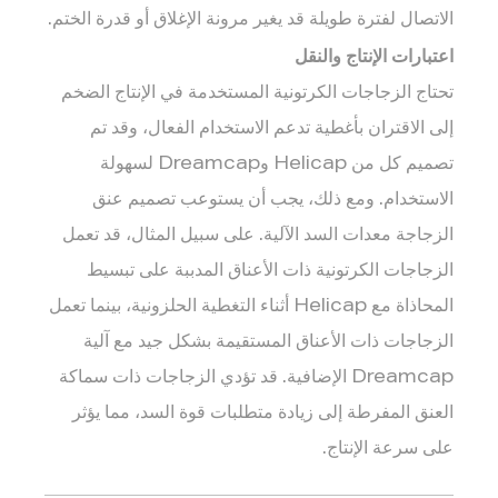
الاتصال لفترة طويلة قد يغير مرونة الإغلاق أو قدرة الختم.
اعتبارات الإنتاج والنقل
تحتاج الزجاجات الكرتونية المستخدمة في الإنتاج الضخم
إلى الاقتران بأغطية تدعم الاستخدام الفعال، وقد تم
تصميم كل من Helicap وDreamcap لسهولة
الاستخدام. ومع ذلك، يجب أن يستوعب تصميم عنق
الزجاجة معدات السد الآلية. على سبيل المثال، قد تعمل
الزجاجات الكرتونية ذات الأعناق المدببة على تبسيط
المحاذاة مع Helicap أثناء التغطية الحلزونية، بينما تعمل
الزجاجات ذات الأعناق المستقيمة بشكل جيد مع آلية
Dreamcap الإضافية. قد تؤدي الزجاجات ذات سماكة
العنق المفرطة إلى زيادة متطلبات قوة السد، مما يؤثر
على سرعة الإنتاج.