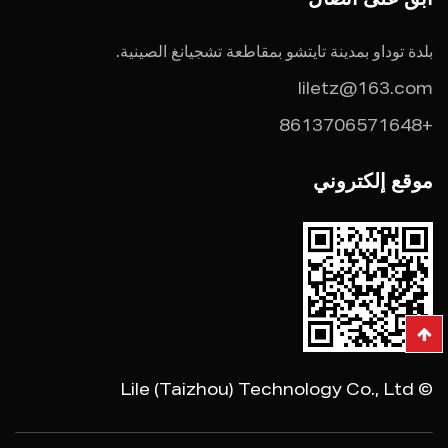
بلدة توداو بمدينة تايتشو بمقاطعة تشجيانغ الصينية.
liletz@163.com
+8613706571648
موقع إلكتروني
© Lile (Taizhou) Technology Co., Ltd