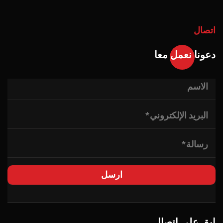
اتصال
دعونا نعمل معا
ابق على اتصال