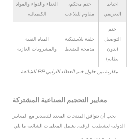
احباط
ختم محكم،
الغذاء والدواء والمواد
التعريفي
مقاوم للتلاعب
الكيميائية
ختم
التوصيل
حلقة بلاستيكية
المياه النقية
(بدون
مدمجة للضغط
والمشروبات الغازية
بطانة)
مقارنة بين حلول ختم الغطاء اللولبي PP الشائعة
معايير التحجيم الصناعية المشتركة
يجب أن تتوافق المنتجات المعدة للتصدير مع المعايير
الدولية لتشطيب الرقبة. تشمل المعلمات الشائعة ما يلي: