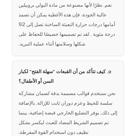
نعم. نظرًا لأنها مصنوعة من مادة البولي بروبيلين
عالية الجودة، فإن هذه الأغطية يمكن أن تصمد
أمامها
درجات حرارة التعبئة الساخنة تصل إلى 92
درجة مئوية
. لقد تم تصميمها خصيصًا للحفاظ على
شكلها وسلامتها أثناء عملية التبريد.
2. كيف تتأكد من أن القبعات "سهلة الفتح" لكبار
السن أو الأطفال؟
نحن نستخدم
قوالب مصممة بدقة
لضمان مشاركة
سلسة للخيط وعزم دوران ثابت للإزالة. بالإضافة
إلى ذلك، يوفر التضليع الخارجي قبضة إضافية، بينما
تم تصميم الشريط المضاد للعبث ليكسر بشكل
نظيف دون استخدام القوة المفرطة.