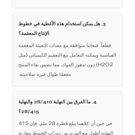
3. هل يمكن استخدام هذه الأغطية في خطوط
الإنتاج المعقمة؟
قطعاً. قبعاتنا متوافقة مع
معدات التعبئة المعقمة
القياسية
ويمكنه التعامل مع التعقيم الكيميائي (مثل
H2O2) دون تدهور المواد، مما يضمن بقاء المنتج
معقمًا طوال فترة صلاحيته.
4. ما الفرق بين النهاية 28/410 والنهاية
28/415؟
في حين أن كلاهما يبلغ قطره 28 ملم، فإن
415
النهاية أطول
مع المزيد من دورات الخيوط مقارنة