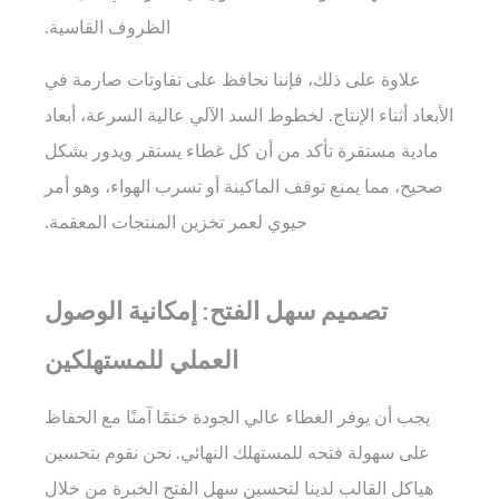
الظروف القاسية.
علاوة على ذلك، فإننا نحافظ على تفاوتات صارمة في
الأبعاد أثناء الإنتاج. لخطوط السد الآلي عالية السرعة،
أبعاد
مادية مستقرة
تأكد من أن كل غطاء يستقر ويدور بشكل
صحيح، مما يمنع توقف الماكينة أو تسرب الهواء، وهو أمر
حيوي لعمر تخزين المنتجات المعقمة.
تصميم سهل الفتح: إمكانية الوصول
العملي للمستهلكين
يجب أن يوفر الغطاء عالي الجودة ختمًا آمنًا مع الحفاظ
على سهولة فتحه للمستهلك النهائي. نحن نقوم بتحسين
هياكل القالب لدينا لتحسين
سهل الفتح
الخبرة من خلال