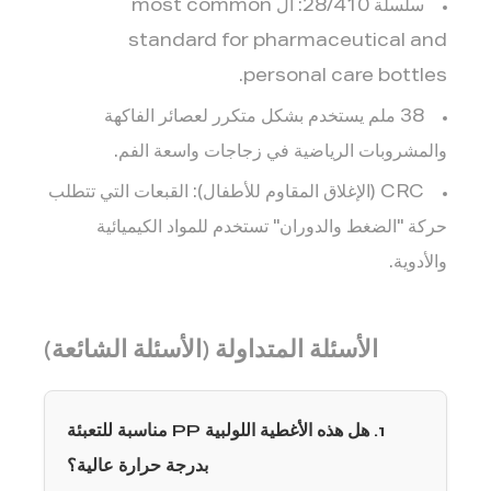
سلسلة 28/410:
ال most common
standard for pharmaceutical and
personal care bottles.
38 ملم
يستخدم بشكل متكرر لعصائر الفاكهة
والمشروبات الرياضية في زجاجات واسعة الفم.
CRC (الإغلاق المقاوم للأطفال):
القبعات التي تتطلب
حركة "الضغط والدوران" تستخدم للمواد الكيميائية
والأدوية.
الأسئلة المتداولة (الأسئلة الشائعة)
1. هل هذه الأغطية اللولبية PP مناسبة للتعبئة
بدرجة حرارة عالية؟