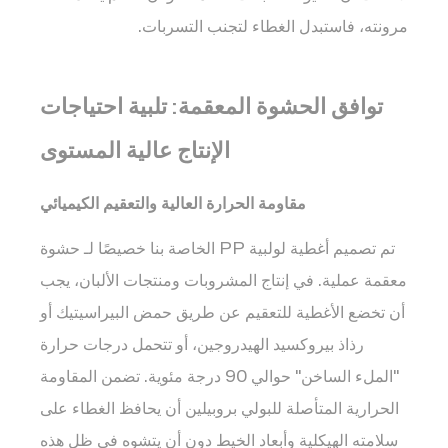
مرونته، فاستبدل الغطاء لتجنب التسربات.
توافق الحشوة المعقمة: تلبية احتياجات
الإنتاج عالية المستوى
مقاومة الحرارة العالية والتعقيم الكيميائي
تم تصميم أغطية لولبية PP الخاصة بنا خصيصًا لـ
حشوة
معقمة
عملية. في إنتاج المشروبات ومنتجات الألبان، يجب
أن تخضع الأغطية للتعقيم عن طريق حمض البيراسيتيك أو
رذاذ بيروكسيد الهيدروجين، أو تتحمل درجات حرارة
"الملء الساخن" حوالي 90 درجة مئوية. تضمن المقاومة
الحرارية المتأصلة للبولي بروبيلين أن يحافظ الغطاء على
سلامته الهيكلية وأبعاد الخيط دون أن يتشوه في ظل هذه