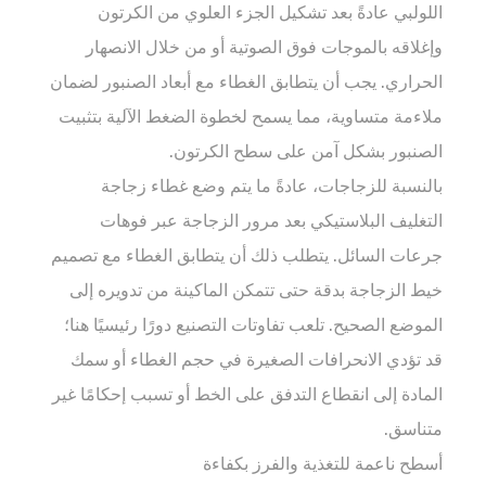
اللولبي عادةً بعد تشكيل الجزء العلوي من الكرتون
وإغلاقه بالموجات فوق الصوتية أو من خلال الانصهار
الحراري. يجب أن يتطابق الغطاء مع أبعاد الصنبور لضمان
ملاءمة متساوية، مما يسمح لخطوة الضغط الآلية بتثبيت
الصنبور بشكل آمن على سطح الكرتون.
بالنسبة للزجاجات، عادةً ما يتم وضع غطاء زجاجة
التغليف البلاستيكي بعد مرور الزجاجة عبر فوهات
جرعات السائل. يتطلب ذلك أن يتطابق الغطاء مع تصميم
خيط الزجاجة بدقة حتى تتمكن الماكينة من تدويره إلى
الموضع الصحيح. تلعب تفاوتات التصنيع دورًا رئيسيًا هنا؛
قد تؤدي الانحرافات الصغيرة في حجم الغطاء أو سمك
المادة إلى انقطاع التدفق على الخط أو تسبب إحكامًا غير
متناسق.
أسطح ناعمة للتغذية والفرز بكفاءة