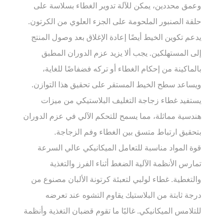
وعمق محددين، يمكن للآلة تدوير الغطاء بسلاسة على
حلقة الصنبور الملحومة على الجزء العلوي من الكرتون.
يدعم تكوين الخيط أيضًا إعادة الإغلاق بعد وصول المنتج
إلى المستهلكين. يجب ألا يزيد عزم الدوران المطبق
بالماكينة من إحكام الغطاء أو تركه فضفاضًا للغاية،
ويساعد سطح الخيط المستقر على تحقيق هذا التوازن.
يستفيد غطاء زجاجة التغليف البلاستيكي من ميزات
هندسية مماثلة، مما يسمح للتحكم الآلي في عزم الدوران
بتحقيق ارتباط متسق بين الغطاء وفم الزجاجة.
قوة المواد مناسبة للتعامل الميكانيكي عالي السرعة
تمارس الأنظمة الآلية الضغط أثناء الفرز والتغذية
والتغطية. غطاء لولبي لتعبئة كرتونة الألبان مصنوع من
درجة ثابتة من البلاستيك يقاوم التشوه عند تعرضه
للتلامس الميكانيكي. غالبًا ما تقوم قضبان التغذية وأنظمة