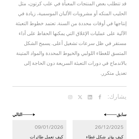
قد تتطلب بعض المنتجات المعبأة في علب كرتون، مثل
الحليب المنكه أو مشروبات الألبان الموسمية، زيادة في
إنتاجها في أوقات محددة من السنة. تعتمد خطوط التعبئة
الآلية على عمليات الإغلاق التي يمكنها الحفاظ على أداء
مستقر في ظل سرعات تشغيل أعلى. يسمح الشكل
المتسق للغطاء اللولبي والخيوط المحددة والمواد المتينة
بالاندماج في دورات التعبئة السريعة دون الحاجة إلى
تعديل متكرر.
يشارك:
سابق
التالي
09/01/2026
26/12/2025
كيف يؤثر شكل غطاء
كيف تعمل طائرات