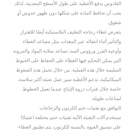
القادوس بدفع الأغطية على طول الأسطح المعدنية، لذلك
يجب أن تحافظ المادة على شكلها دون ظهور خدوش أو
شقوق.
يتعرض غطاء زجاجة التغليف البلاستيكية أيضًا للاهتزاز
والتأثير أثناء انتقاله عبر المعدات مثل مصاعد الغطاء
وأوعية الفرز ورؤوس السد. تساعد صلابة المواد والمرونة
التي يمكن التحكم فيها الغطاء على الحفاظ على الخيوط
السليمة خلال هذه العملية. من خلال تحمل هذه الضغوط
الميكانيكية، تدعم الأغطية سير عمل تعبئة أكثر سلاسة،
خاصة خلال فترات ذروة الإنتاج عندما تعمل الخطوط
لساعات طويلة.
التوافق مع تقنيات ختم الكرتون والزجاجات
تستخدم آلات التعبئة الآلية تقنيات ختم مختلفة اعتمادًا
على تنسيق العبوة. بالنسبة للكرتون، يتم تطبيق الغطاء