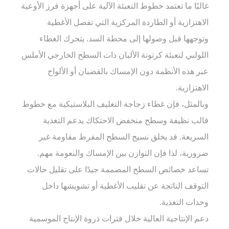
غالبًا ما تعتمد خطوط التعبئة الآلية على أجهزة فرز الأوعية
الاهتزازية أو الطاردة المركزية التي تفصل الأغطية
وتوجهها قبل وصولها إلى محطة السد. يتحرك الغطاء
اللولبي لتعبئة كرتونة الألبان ذات السطح الخارجي الأملس
عبر هذه الأنظمة دون الإمساك بالقضبان أو الألواح
الاهتزازية.
وبالمثل، فإن غطاء زجاجة التغليف البلاستيكية مع خطوط
قالب نظيفة وسطح منخفض الاحتكاك يدعم التغذية
السريعة. قد يخلق نسيج السطح المفرط مقاومة غير
ضرورية، لذا فإن التوازن بين الإمساك والنعومة مهم.
تساعد خصائص السطح المصممة جيدًا على تقليل حالات
التوقف الناتجة عن تقليب الأغطية أو تشويشها داخل
وحدات التغذية.
دعم الإنتاجية العالية خلال فترات ذروة الإنتاج الموسمية